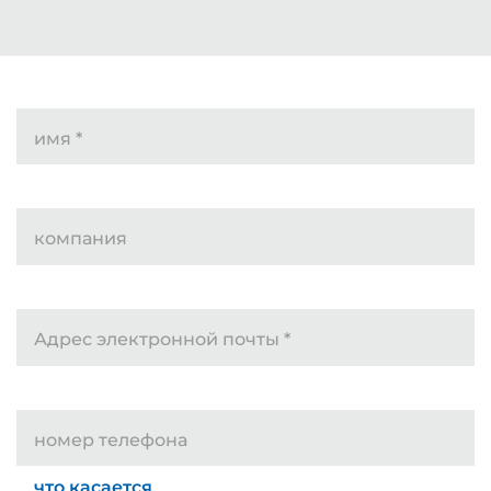
имя
*
компания
Адрес электронной почты
*
номер телефона