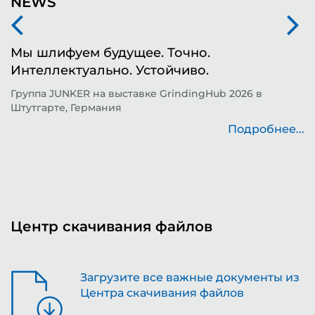
NEWS
Мы шлифуем будущее. Точно.
Ф
Интеллектуально. Устойчиво.
ш
д
Группа JUNKER на выставке GrindingHub 2026 в
Штутгарте, Германия
Т
н
Подробнее...
..
Центр скачивания файлов
Загрузите все важные документы из
Центра скачивания файлов