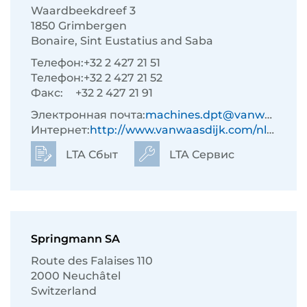
Waardbeekdreef 3
1850 Grimbergen
Bonaire, Sint Eustatius and Saba
Телефон:
+32 2 427 21 51
Телефон:
+32 2 427 21 52
Факс:
+32 2 427 21 91
Электронная почта:
machines.dpt@vanwaasdijk.com
Интернет:
http://www.vanwaasdijk.com/nl/233/
LTA Сбыт
LTA Сервис
Springmann SA
Route des Falaises 110
2000 Neuchâtel
Switzerland