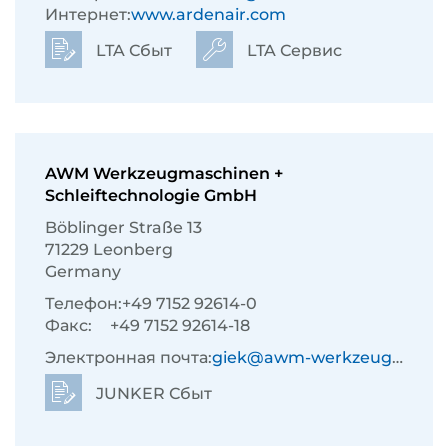
Интернет:
www.ardenair.com
LTA Сбыт
LTA Сервис
AWM Werkzeugmaschinen +
Schleiftechnologie GmbH
Böblinger Straße 13
71229 Leonberg
Germany
Телефон:
+49 7152 92614-0
Факс:
+49 7152 92614-18
Электронная почта:
giek@awm-werkzeugmaschinen.de
JUNKER Сбыт