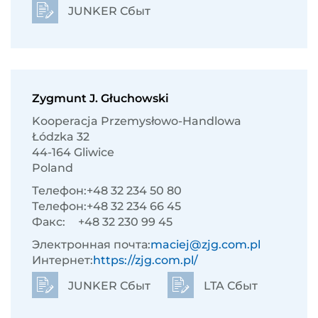
JUNKER Сбыт
Zygmunt J. Głuchowski
Kooperacja Przemysłowo-Handlowa
Łódzka 32
44-164 Gliwice
Poland
Телефон:
+48 32 234 50 80
Телефон:
+48 32 234 66 45
Факс:
+48 32 230 99 45
Электронная почта:
maciej@zjg.com.pl
Интернет:
https://zjg.com.pl/
JUNKER Сбыт
LTA Сбыт