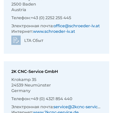
2500 Baden
Austria
Телефон:
+43 (0) 2252 255 445
Электронная почта:
office@schroeder-iv.at
Интернет:
www.schroeder-iv.at
LTA Сбыт
2K CNC-Service GmbH
Krokamp 35
24539 Neumünster
Germany
Телефон:
+49 (0) 4321 854 440
Электронная почта:
service@2kcnc-service.de
Интернет:
www.2kcnc-service.de