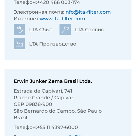
Телефон:
+420 466 003-174
Электронная почта:
info@lta-filter.com
Интернет:
www.lta-filter.com
LTA Сбыт
LTA Сервис
LTA Производство
Erwin Junker Zema Brasil Ltda.
Estrada de Capivari, 741
Riacho Grande / Capivari
CEP 09838-900
São Bernardo do Campo, São Paulo
Brazil
Телефон:
+55 11 4397-6000