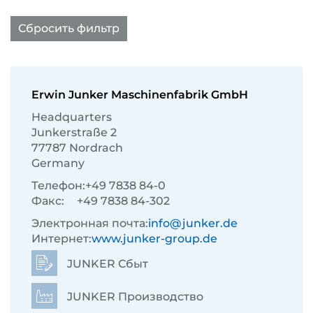
Сбросить фильтр
Erwin Junker Maschinenfabrik GmbH
Headquarters
Junkerstraße 2
77787 Nordrach
Germany
Телефон:
+49 7838 84-0
Факс:
+49 7838 84-302
Электронная почта:
info@junker.de
Интернет:
www.junker-group.de
JUNKER Сбыт
JUNKER Производство