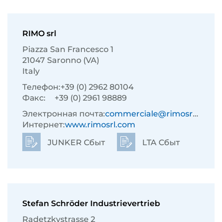
RIMO srl
Piazza San Francesco 1
21047 Saronno (VA)
Italy
Телефон:
+39 (0) 2962 80104
Факс:
+39 (0) 2961 98889
Электронная почта:
commerciale@rimosrl.com
Интернет:
www.rimosrl.com
JUNKER Сбыт
LTA Сбыт
Stefan Schröder Industrievertrieb
Radetzkystrasse 2