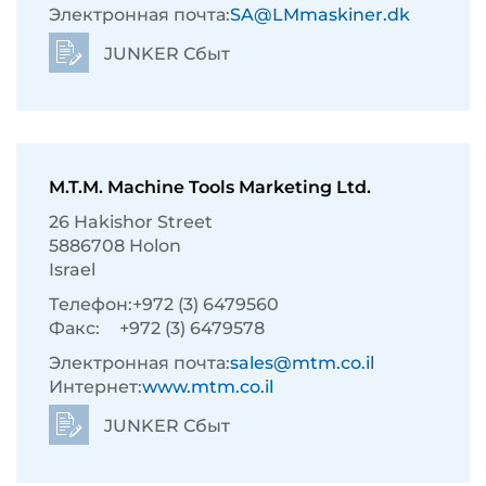
Электронная почта:
SA@LMmaskiner.dk
JUNKER Сбыт
M.T.M. Machine Tools Marketing Ltd.
26 Hakishor Street
5886708 Holon
Israel
Телефон:
+972 (3) 6479560
Факс:
+972 (3) 6479578
Электронная почта:
sales@mtm.co.il
Интернет:
www.mtm.co.il
JUNKER Сбыт