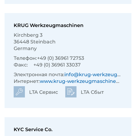
KRUG Werkzeugmaschinen
Kirchberg 3
36448 Steinbach
Germany
Телефон:
+49 (0) 36961 72753
Факс:
+49 (0) 36961 33037
Электронная почта:
info@krug-werkzeugmaschinen.de
Интернет:
www.krug-werkzeugmaschinen.de
LTA Сервис
LTA Сбыт
KYC Service Co.