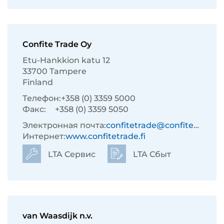
Confite Trade Oy
Etu-Hankkion katu 12
33700 Tampere
Finland
Телефон:
+358 (0) 3359 5000
Факс:
+358 (0) 3359 5050
Электронная почта:
confitetrade@confitetrade.fi
Интернет:
www.confitetrade.fi
LTA Сервис
LTA Сбыт
van Waasdijk n.v.