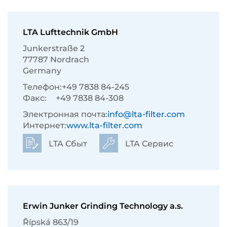
LTA Lufttechnik GmbH
Junkerstraße 2
77787 Nordrach
Germany
Телефон:
+49 7838 84-245
Факс:
+49 7838 84-308
Электронная почта:
info@lta-filter.com
Интернет:
www.lta-filter.com
LTA Сбыт
LTA Сервис
Erwin Junker Grinding Technology a.s.
Řípská 863/19