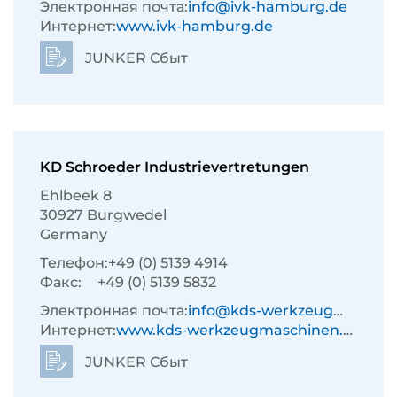
Электронная почта:
info@ivk-hamburg.de
Интернет:
www.ivk-hamburg.de
JUNKER Сбыт
KD Schroeder Industrievertretungen
Ehlbeek 8
30927 Burgwedel
Germany
Телефон:
+49 (0) 5139 4914
Факс:
+49 (0) 5139 5832
Электронная почта:
info@kds-werkzeugmaschinen.de
Интернет:
www.kds-werkzeugmaschinen.de
JUNKER Сбыт