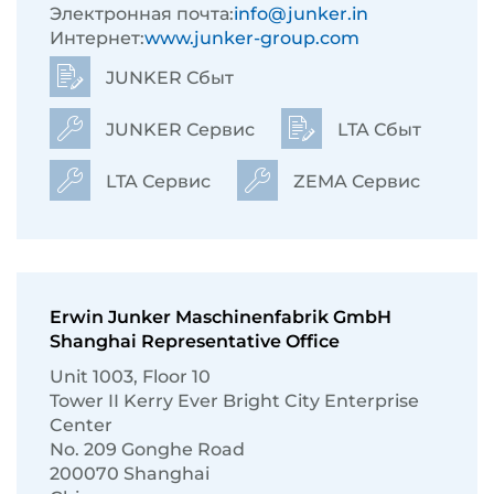
Электронная почта:
info@junker.in
Интернет:
www.junker-group.com
JUNKER Сбыт
JUNKER Сервис
LTA Сбыт
LTA Сервис
ZEMA Сервис
Erwin Junker Maschinenfabrik GmbH
Shanghai Representative Office
Unit 1003, Floor 10
Tower II Kerry Ever Bright City Enterprise
Center
No. 209 Gonghe Road
200070 Shanghai