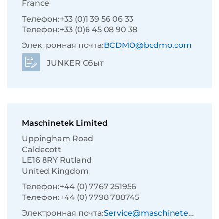
France
Телефон:
+33 (0)1 39 56 06 33
Телефон:
+33 (0)6 45 08 90 38
Электронная почта:
BCDMO@bcdmo.com
JUNKER Сбыт
Maschinetek Limited
Uppingham Road
Caldecott
LE16 8RY Rutland
United Kingdom
Телефон:
+44 (0) 7767 251956
Телефон:
+44 (0) 7798 788745
Электронная почта:
Service@maschinetek.co.uk