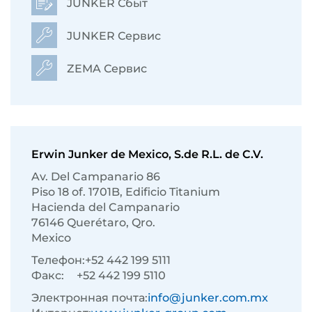
JUNKER Сбыт
JUNKER Сервис
ZEMA Сервис
Erwin Junker de Mexico, S.de R.L. de C.V.
Av. Del Campanario 86
Piso 18 of. 1701B, Edificio Titanium
Hacienda del Campanario
76146 Querétaro, Qro.
Mexico
Телефон:
+52 442 199 5111
Факс:
+52 442 199 5110
Электронная почта:
info@junker.com.mx