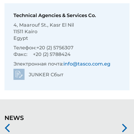
Technical Agencies & Services Co.
4, Maarouf St., Kasr El Nil
11511 Kairo
Egypt
Телефон:
+20 (2) 5756307
Факс:
+20 (2) 5788424
Электронная почта:
info@tasco.com.eg
JUNKER Сбыт
NEWS