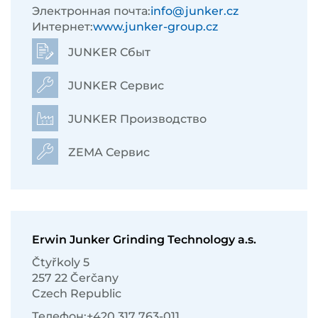
Электронная почта:
info@junker.cz
Интернет:
www.junker-group.cz
JUNKER Сбыт
JUNKER Сервис
JUNKER Производство
ZEMA Сервис
Erwin Junker Grinding Technology a.s.
Čtyřkoly 5
257 22 Čerčany
Czech Republic
Телефон:
+420 317 763-011