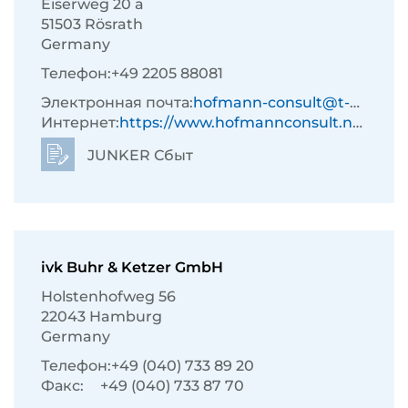
Eiserweg 20 a
51503 Rösrath
Germany
Телефон:
+49 2205 88081
Электронная почта:
hofmann-consult@t-online.de
Интернет:
https://www.hofmannconsult.net/de/
JUNKER Сбыт
ivk Buhr & Ketzer GmbH
Holstenhofweg 56
22043 Hamburg
Germany
Телефон:
+49 (040) 733 89 20
Факс:
+49 (040) 733 87 70