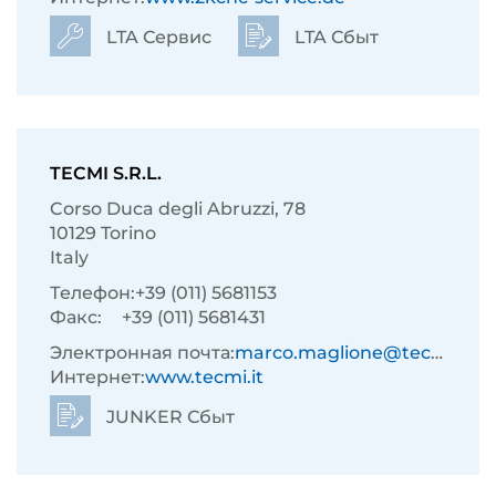
LTA Сервис
LTA Сбыт
TECMI S.R.L.
Corso Duca degli Abruzzi, 78
10129 Torino
Italy
Телефон:
+39 (011) 5681153
Факс:
+39 (011) 5681431
Электронная почта:
marco.maglione@tecmi.it
Интернет:
www.tecmi.it
JUNKER Сбыт