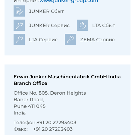
Интернет:
www.junker-group.com
JUNKER Сбыт
JUNKER Сервис
LTA Сбыт
LTA Сервис
ZEMA Сервис
Erwin Junker Maschinenfabrik GmbH India
Branch Office
Ofﬁce No. 805, Deron Heights
Baner Road,
Pune 411 045
India
Телефон:
+91 20 27293403
Факс:
+91 20 27293403