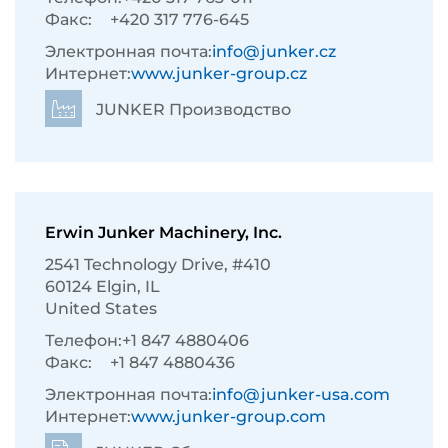
Факс:
+420 317 776-645
Электронная почта:
info@junker.cz
Интернет:
www.junker-group.cz
JUNKER Производство
Erwin Junker Machinery, Inc.
2541 Technology Drive, #410
60124 Elgin, IL
United States
Телефон:
+1 847 4880406
Факс:
+1 847 4880436
Электронная почта:
info@junker-usa.com
Интернет:
www.junker-group.com