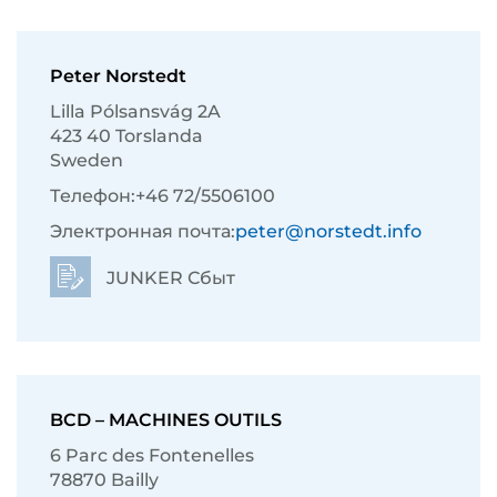
Peter Norstedt
Lilla Pólsansvág 2A
423 40 Torslanda
Sweden
Телефон:
+46 72/5506100
Электронная почта:
peter@norstedt.info
JUNKER Сбыт
BCD – MACHINES OUTILS
6 Parc des Fontenelles
78870 Bailly