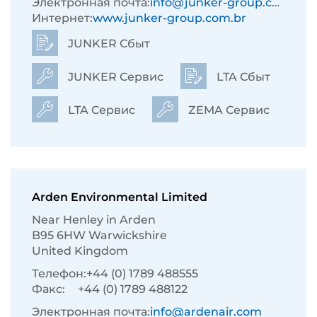
Электронная почта:
info@junker-group.com.br
Интернет:
www.junker-group.com.br
JUNKER Сбыт
JUNKER Сервис
LTA Сбыт
LTA Сервис
ZEMA Сервис
Arden Environmental Limited
Near Henley in Arden
B95 6HW Warwickshire
United Kingdom
Телефон:
+44 (0) 1789 488555
Факс:
+44 (0) 1789 488122
Электронная почта:
info@ardenair.com