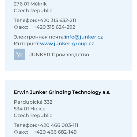
276 01 Mělník
Czech Republic
Телефон:
+420 315 632-211
Факс:
+420 315 624-292
Электронная почта:
info@junker.cz
Интернет:
www.junker-group.cz
JUNKER Производство
Erwin Junker Grinding Technology a.s.
Pardubická 332
534 01 Holice
Czech Republic
Телефон:
+420 466 003-111
Факс:
+420 466 682-149