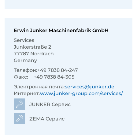
Erwin Junker Maschinenfabrik GmbH
Services
Junkerstraße 2
77787 Nordrach
Germany
Телефон:
+49 7838 84-247
Факс:
+49 7838 84-305
Электронная почта:
services@junker.de
Интернет:
www.junker-group.com/services/
JUNKER Сервис
ZEMA Сервис