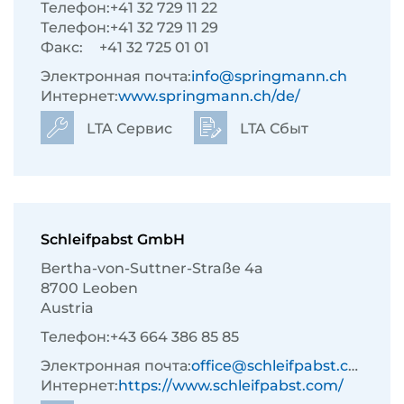
Телефон:
+41 32 729 11 22
Телефон:
+41 32 729 11 29
Факс:
+41 32 725 01 01
Электронная почта:
info@springmann.ch
Интернет:
www.springmann.ch/de/
LTA Сервис
LTA Сбыт
Schleifpabst GmbH
Bertha-von-Suttner-Straße 4a
8700 Leoben
Austria
Телефон:
+43 664 386 85 85
Электронная почта:
office@schleifpabst.com
Интернет:
https://www.schleifpabst.com/