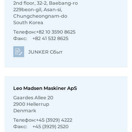
2nd floor, 32-2, Baebang-ro
229beon-gil, Asan-si,
Chungcheongnam-do
South Korea
Телефон:
+82 10 3590 8625
Факс:
+82 41 532 8625
JUNKER Сбыт
Leo Madsen Maskiner ApS
Gaardes Allee 20
2900 Hellerrup
Denmark
Телефон:
+45 (3929) 4222
Факс:
+45 (3929) 2520