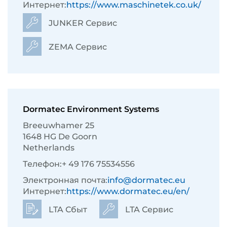
Интернет:
https://www.maschinetek.co.uk/
JUNKER Сервис
ZEMA Сервис
Dormatec Environment Systems
Breeuwhamer 25
1648 HG De Goorn
Netherlands
Телефон:
+ 49 176 75534556
Электронная почта:
info@dormatec.eu
Интернет:
https://www.dormatec.eu/en/
LTA Сбыт
LTA Сервис