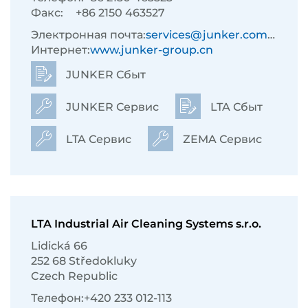
Факс:
+86 2150 463527
Электронная почта:
services@junker.com.cn
Интернет:
www.junker-group.cn
JUNKER Сбыт
JUNKER Сервис
LTA Сбыт
LTA Сервис
ZEMA Сервис
LTA Industrial Air Cleaning Systems s.r.o.
Lidická 66
252 68 Středokluky
Czech Republic
Телефон:
+420 233 012-113