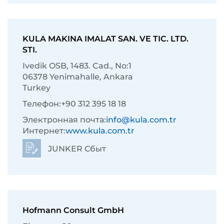
KULA MAKINA IMALAT SAN. VE TIC. LTD.
STI.
Ivedik OSB, 1483. Cad., No:1
06378 Yenimahalle, Ankara
Turkey
Телефон:
+90 312 395 18 18
Электронная почта:
info@kula.com.tr
Интернет:
www.kula.com.tr
JUNKER Сбыт
Hofmann Consult GmbH