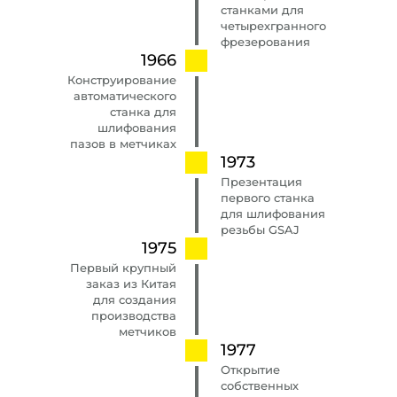
станками для
четырехгранного
фрезерования
1966
Конструирование
автоматического
станка для
шлифования
пазов в метчиках
1973
Презентация
первого станка
для шлифования
резьбы GSAJ
1975
Первый крупный
заказ из Китая
для создания
производства
метчиков
1977
Открытие
собственных