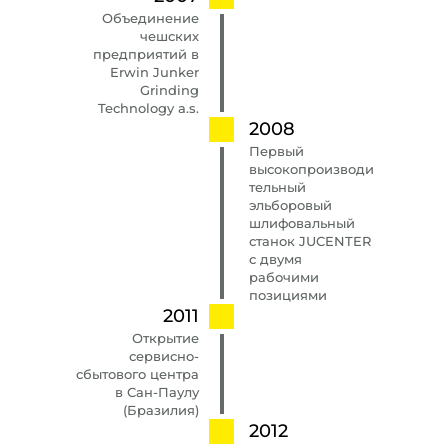
Объединение
чешских
предприятий в
Erwin Junker
Grinding
Technology a.s.
2008
Первый
высокопроизводи
тельный
эльборовый
шлифовальный
станок JUCENTER
с двумя
рабочими
позициями
2011
Открытие
сервисно-
сбытового центра
в Сан-Паулу
(Бразилия)
2012