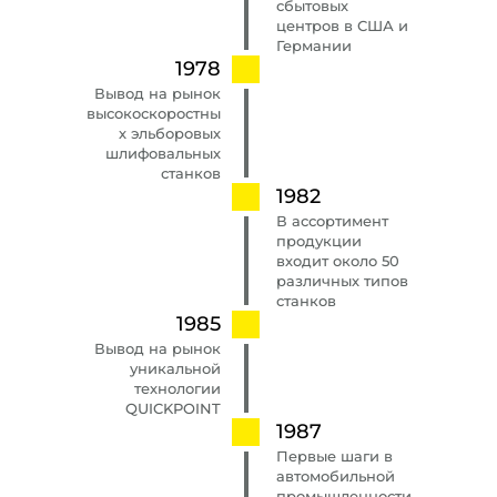
сбытовых
центров в США и
Германии
1978
Вывод на рынок
высокоскоростны
х эльборовых
шлифовальных
станков
1982
В ассортимент
продукции
входит около 50
различных типов
станков
1985
Вывод на рынок
уникальной
технологии
QUICKPOINT
1987
Первые шаги в
автомобильной
промышленности