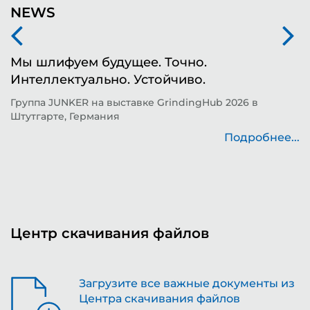
NEWS
Мы шлифуем будущее. Точно.
Ф
Интеллектуально. Устойчиво.
ш
д
Группа JUNKER на выставке GrindingHub 2026 в
Штутгарте, Германия
Т
н
Подробнее...
..
Центр скачивания файлов
Загрузите все важные документы из
Центра скачивания файлов