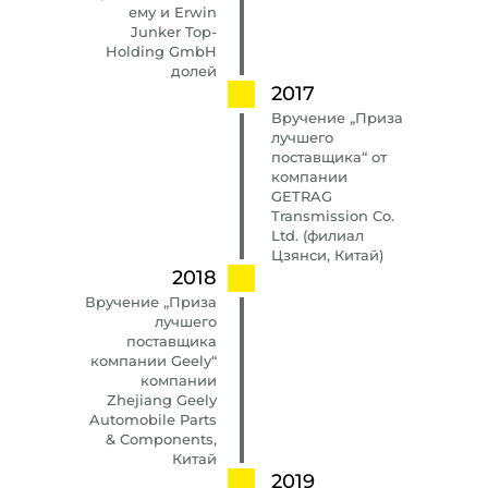
ему и Erwin
Junker Top-
Holding GmbH
долей
2017
Вручение „Приза
лучшего
поставщика“ от
компании
GETRAG
Transmission Co.
Ltd. (филиал
Цзянси, Китай)
2018
Вручение „Приза
лучшего
поставщика
компании Geely“
компании
Zhejiang Geely
Automobile Parts
& Components,
Китай
2019