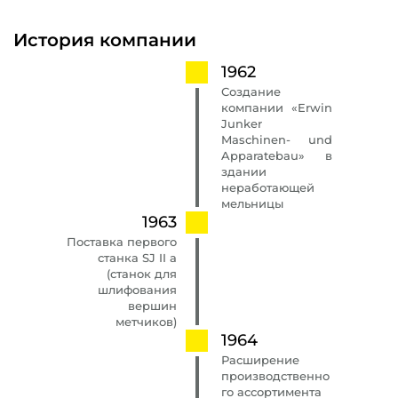
История компании
1962
Создание
компании «Erwin
Junker
Maschinen- und
Apparatebau» в
здании
неработающей
мельницы
1963
Поставка первого
станка SJ II a
(станок для
шлифования
вершин
метчиков)
1964
Расширение
производственно
го ассортимента