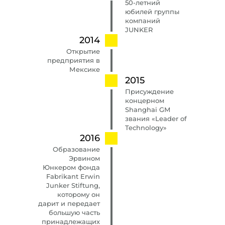
50-летний
юбилей группы
компаний
JUNKER
2014
Открытие
предприятия в
Мексике
2015
Присуждение
концерном
Shanghai GM
звания «Leader of
Technology»
2016
Образование
Эрвином
Юнкером фонда
Fabrikant Erwin
Junker Stiftung,
которому он
дарит и передает
большую часть
принадлежащих