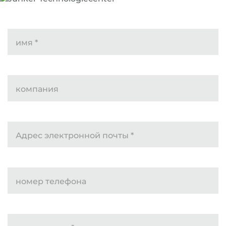
имя
*
компания
Адрес электронной почты
*
номер телефона