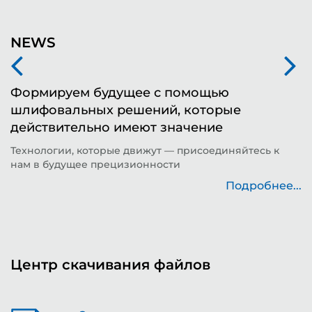
NEWS
Формируем будущее с помощью
Н
шлифовальных решений, которые
ш
действительно имеют значение
в
Технологии, которые движут — присоединяйтесь к
K
нам в будущее прецизионности
т
..
Подробнее...
Центр скачивания файлов