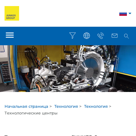
Начальная страница
>
Технология
>
Технология
>
Tехнологические центры