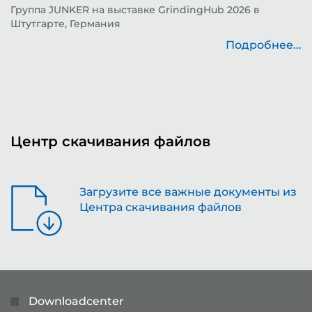
д
Группа JUNKER на выставке GrindingHub 2026 в
Штутгарте, Германия
Т
н
Подробнее...
..
Центр скачивания файлов
Загрузите все важные документы из
Центра скачивания файлов
Downloadcenter