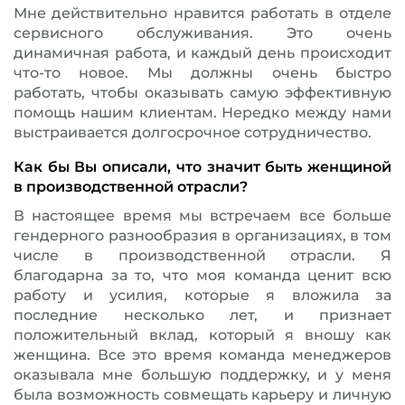
Мне действительно нравится работать в отделе
сервисного обслуживания. Это очень
динамичная работа, и каждый день происходит
что-то новое. Мы должны очень быстро
работать, чтобы оказывать самую эффективную
помощь нашим клиентам. Нередко между нами
выстраивается долгосрочное сотрудничество.
Как бы Вы описали, что значит быть женщиной
в производственной отрасли?
В настоящее время мы встречаем все больше
гендерного разнообразия в организациях, в том
числе в производственной отрасли. Я
благодарна за то, что моя команда ценит всю
работу и усилия, которые я вложила за
последние несколько лет, и признает
положительный вклад, который я вношу как
женщина. Все это время команда менеджеров
оказывала мне большую поддержку, и у меня
была возможность совмещать карьеру и личную