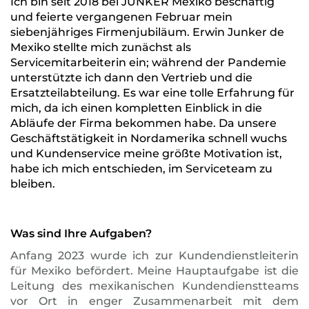
Ich bin seit 2018 bei JUNKER Mexiko beschäftig
und feierte vergangenen Februar mein
siebenjähriges Firmenjubiläum. Erwin Junker de
Mexiko stellte mich zunächst als
Servicemitarbeiterin ein; während der Pandemie
unterstützte ich dann den Vertrieb und die
Ersatzteilabteilung. Es war eine tolle Erfahrung für
mich, da ich einen kompletten Einblick in die
Abläufe der Firma bekommen habe. Da unsere
Geschäftstätigkeit in Nordamerika schnell wuchs
und Kundenservice meine größte Motivation ist,
habe ich mich entschieden, im Serviceteam zu
bleiben.
Was sind Ihre Aufgaben?
Anfang 2023 wurde ich zur Kundendienstleiterin
für Mexiko befördert. Meine Hauptaufgabe ist die
Leitung des mexikanischen Kundendienstteams
vor Ort in enger Zusammenarbeit mit dem