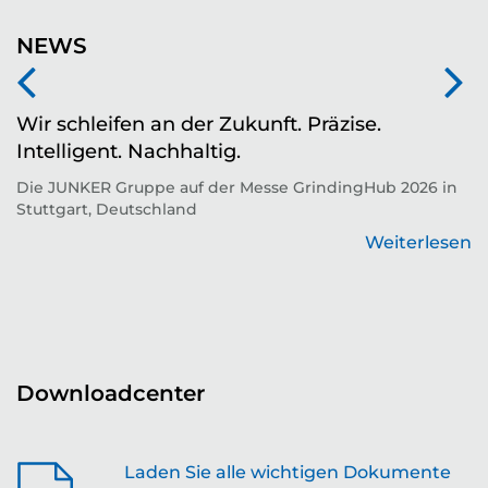
NEWS
Wir schleifen an der Zukunft. Präzise.
Z
Intelligent. Nachhaltig.
d
Die JUNKER Gruppe auf der Messe GrindingHub 2026 in
T
Stuttgart, Deutschland
Zu
Weiterlesen
en
Downloadcenter
Laden Sie alle wichtigen Dokumente