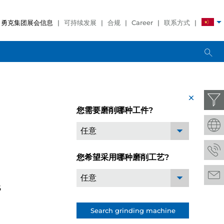
勇克集团展会信息
可持续发展
合规
Career
联系方式
x
您需要磨削哪种工件?
任意
您希望采用哪种磨削工艺?
任意
6
Search grinding machine