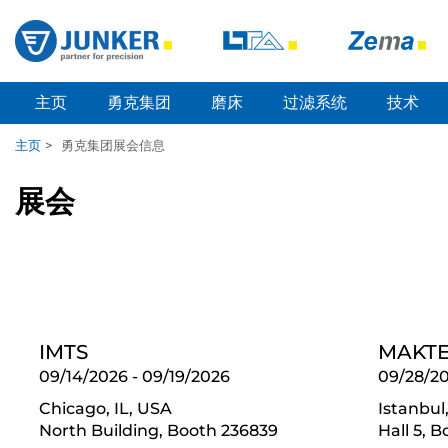
主页
勇克集团
磨床
过滤系统
技术
主页
>
勇克集团展会信息
展会
IMTS
MAKTE
09/14/2026
-
09/19/2026
09/28/2
Chicago, IL, USA
Istanbul
North Building, Booth 236839
Hall 5, 