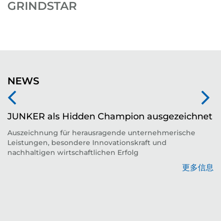
GRINDSTAR
NEWS
JUNKER als Hidden Champion ausgezeichnet
Auszeichnung für herausragende unternehmerische
Leistungen, besondere Innovationskraft und
平
nachhaltigen wirtschaftlichen Erfolg
更多信息
息