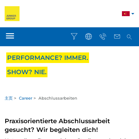
PERFORMANCE? IMMER.
SHOW? NIE.
主页
>
Career
>
Abschlussarbeiten
Praxisorientierte Abschlussarbeit
gesucht? Wir begleiten dich!