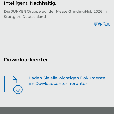
Intelligent. Nachhaltig.
d
Die JUNKER Gruppe auf der Messe GrindingHub 2026 in
T
Stuttgart, Deutschland
Zu
更多信息
息
Downloadcenter
Laden Sie alle wichtigen Dokumente
im Dowloadcenter herunter