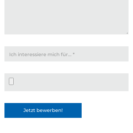
Ich interessiere mich für...
*
Datei-Upload