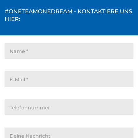
#ONETEAMONEDREAM - KONTAKTIERE UNS
HIER:
Name
*
E-Mail
*
Telefonnummer
Deine Nachricht