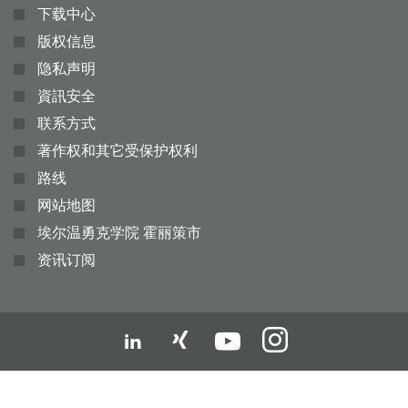
下载中心
版权信息
隐私声明
資訊安全
联系方式
著作权和其它受保护权利
路线
网站地图
埃尔温勇克学院 霍丽策市
资讯订阅