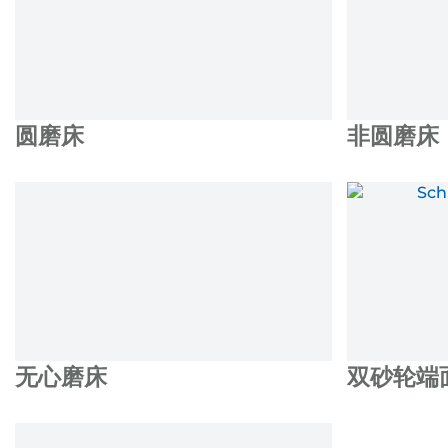
圆磨床
非圆磨床
无心磨床
双砂轮端