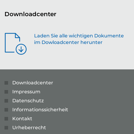
Downloadcenter
Laden Sie alle wichtigen Dokumente
im Dowloadcenter herunter
Downloadcenter
Impressum
Datenschutz
Informationssicherheit
Kontakt
Urheberrecht