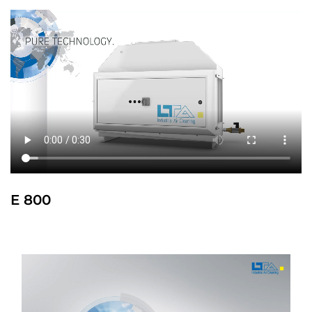
E 800