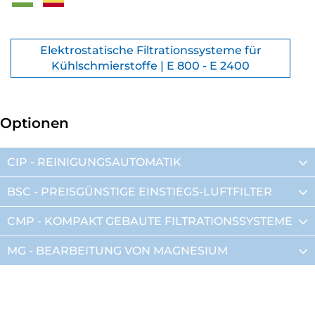
Elektrostatische Filtrationssysteme für
Kühlschmierstoffe | E 800 - E 2400
Optionen
CIP - REINIGUNGSAUTOMATIK
BSC - PREISGÜNSTIGE EINSTIEGS-LUFTFILTER
CMP - KOMPAKT GEBAUTE FILTRATIONSSYSTEME
MG - BEARBEITUNG VON MAGNESIUM