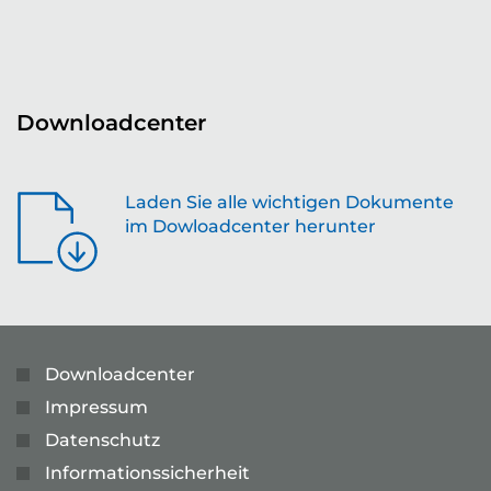
Downloadcenter
Laden Sie alle wichtigen Dokumente
im Dowloadcenter herunter
Downloadcenter
Impressum
Datenschutz
Informationssicherheit