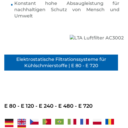
Konstant hohe Absaugleistung für
nachhaltigen Schutz von Mensch und
Umwelt
Elektrostatische Filtrationssysteme für
Kühlschmierstoffe | E 80 - E 720
E 80 - E 120 - E 240 - E 480 - E 720