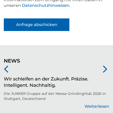
unseren
Datenschutzhinweisen
.
NEWS
Wir schleifen an der Zukunft. Präzise.
Z
Intelligent. Nachhaltig.
d
Die JUNKER Gruppe auf der Messe GrindingHub 2026 in
T
Stuttgart, Deutschland
Zu
Weiterlesen
en