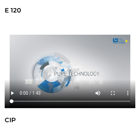
E 120
CIP