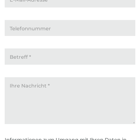
Telefonnummer
Betreff
*
Ihre Nachricht
*
Informationen zum Umgang mit Ihren Daten in