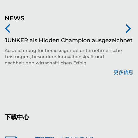
NEWS
JUNKER als Hidden Champion ausgezeichnet
Auszeichnung für herausragende unternehmerische
Leistungen, besondere Innovationskraft und
平
nachhaltigen wirtschaftlichen Erfolg
更多信息
息
下载中心