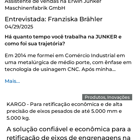
Assistente de vendas na Erwin Junker
Maschinenfabrik GmbH
Entrevistada: Franziska Brähler
04/29/2025
Há quanto tempo você trabalha na JUNKER e
como foi sua trajetória?
Em 2014 me formei em Comércio Industrial em
uma metalúrgica de médio porte, com ênfase em
tecnologia de usinagem CNC. Após minha…
Mais...
Produtos
Inovações
KARGO - Para retificação econômica e de alta
precisão de eixos pesados de até 5.000 mm e
5.000 kg.
A solução confiável e econômica para a
retificação de eixos de engrenagens na