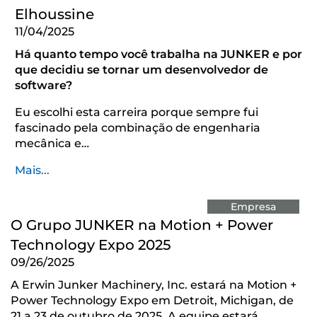
Elhoussine
11/04/2025
Há quanto tempo você trabalha na JUNKER e por
que decidiu se tornar um desenvolvedor de
software?
Eu escolhi esta carreira porque sempre fui
fascinado pela combinação de engenharia
mecânica e…
Mais...
Empresa
O Grupo JUNKER na Motion + Power
Technology Expo 2025
09/26/2025
A Erwin Junker Machinery, Inc. estará na Motion +
Power Technology Expo em Detroit, Michigan, de
21 a 23 de outubro de 2025. A equipe estará