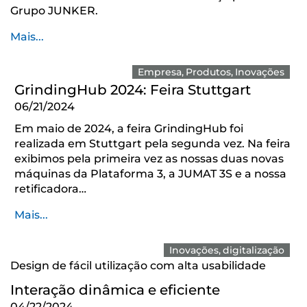
Grupo JUNKER.
Mais...
Empresa
Produtos
Inovações
GrindingHub 2024: Feira Stuttgart
06/21/2024
Em maio de 2024, a feira GrindingHub foi
realizada em Stuttgart pela segunda vez. Na feira
exibimos pela primeira vez as nossas duas novas
máquinas da Plataforma 3, a JUMAT 3S e a nossa
retificadora…
Mais...
Inovações
digitalização
Design de fácil utilização com alta usabilidade
Interação dinâmica e eficiente
04/22/2024