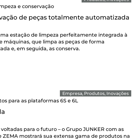
limpeza e conservação
vação de peças totalmente automatizada
uma estação de limpeza perfeitamente integrada à
 de máquinas, que limpa as peças de forma
ada e, em seguida, as conserva.
Empresa
Produtos
Inovações
os para as plataformas 6S e 6L
da
 voltadas para o futuro – o Grupo JUNKER com as
e ZEMA mostrará sua extensa gama de produtos na