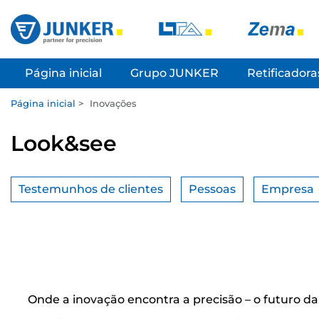
Página inicial
Grupo JUNKER
Retificadora
Página inicial
>
Inovações
Look&see
Testemunhos de clientes
Pessoas
Empresa
Onde a inovação encontra a precisão – o futuro d