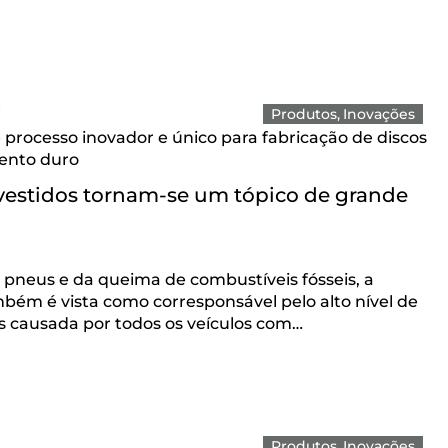
Produtos
Inovações
rocesso inovador e único para fabricação de discos
mento duro
evestidos tornam-se um tópico de grande
pneus e da queima de combustíveis fósseis, a
mbém é vista como corresponsável pelo alto nível de
as causada por todos os veículos com…
Produtos
Inovações