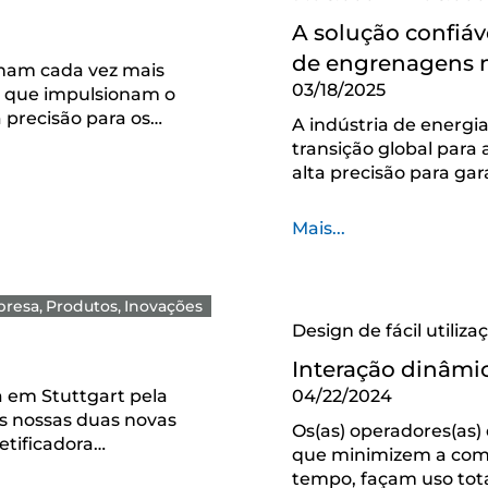
A solução confiáv
de engrenagens na
am cada vez mais
03/18/2025
s que impulsionam o
a precisão para os…
A indústria de energi
transição global para
alta precisão para ga
Mais...
resa
Produtos
Inovações
Design de fácil utiliz
Interação dinâmic
a em Stuttgart pela
04/22/2024
as nossas duas novas
Os(as) operadores(as)
etificadora…
que minimizem a comp
tempo, façam uso tota