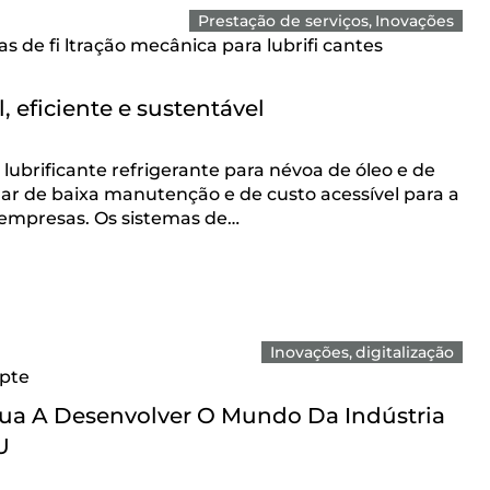
Prestação de serviços
Inovações
 de fi ltração mecânica para lubrifi cantes
, eficiente e sustentável
 lubrificante refrigerante para névoa de óleo e de
e ar de baixa manutenção e de custo acessível para a
 empresas. Os sistemas de…
Inovações
digitalização
pte
ua A Desenvolver O Mundo Da Indústria
U