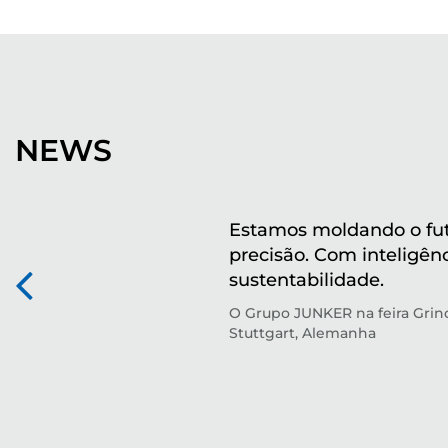
NEWS
Estamos moldando o fu
precisão. Com inteligên
sustentabilidade.
O Grupo JUNKER na feira Gri
Stuttgart, Alemanha