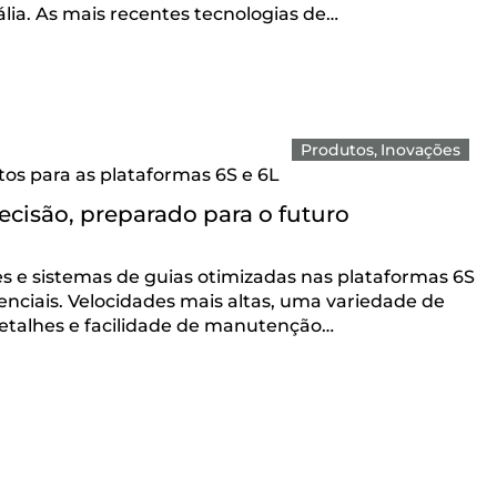
ália. As mais recentes tecnologias de…
Produtos
Inovações
os para as plataformas 6S e 6L
ecisão, preparado para o futuro
s e sistemas de guias otimizadas nas plataformas 6S
nciais. Velocidades mais altas, uma variedade de
talhes e facilidade de manutenção…