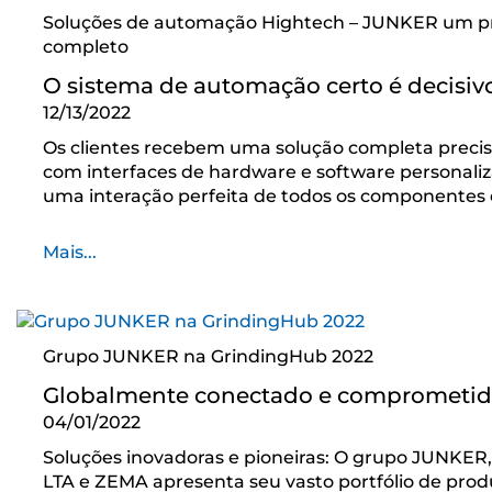
Soluções de automação Hightech – JUNKER um pr
completo
O sistema de automação certo é decisiv
12/13/2022
Os clientes recebem uma solução completa prec
com interfaces de hardware e software personali
uma interação perfeita de todos os componentes e
Mais...
Grupo JUNKER na GrindingHub 2022
Globalmente conectado e comprometid
04/01/2022
Soluções inovadoras e pioneiras: O grupo JUNKE
LTA e ZEMA apresenta seu vasto portfólio de prod