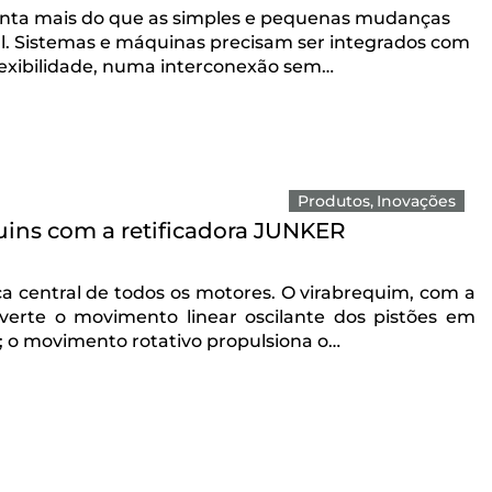
nta mais do que as simples e pequenas mudanças
l. Sistemas e máquinas precisam ser integrados com
lexibilidade, numa interconexão sem…
Produtos
Inovações
quins com a retificadora JUNKER
a central de todos os motores. O virabrequim, com a
nverte o movimento linear oscilante dos pistões em
; o movimento rotativo propulsiona o…