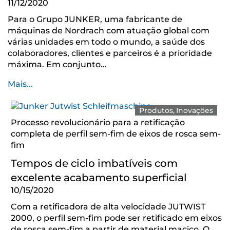
11/12/2020
Para o Grupo JUNKER, uma fabricante de
máquinas de Nordrach com atuação global com
várias unidades em todo o mundo, a saúde dos
colaboradores, clientes e parceiros é a prioridade
máxima. Em conjunto…
Mais...
Produtos
Inovações
Processo revolucionário para a retificação
completa de perfil sem-fim de eixos de rosca sem-
fim
Tempos de ciclo imbatíveis com
excelente acabamento superficial
10/15/2020
Com a retificadora de alta velocidade JUTWIST
2000, o perfil sem-fim pode ser retificado em eixos
de rosca sem-fim a partir de material maciço. O