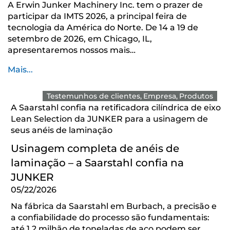
A Erwin Junker Machinery Inc. tem o prazer de
participar da IMTS 2026, a principal feira de
tecnologia da América do Norte. De 14 a 19 de
setembro de 2026, em Chicago, IL,
apresentaremos nossos mais…
Mais...
Testemunhos de clientes
Empresa
Produtos
A Saarstahl confia na retificadora cilíndrica de eixo
Lean Selection da JUNKER para a usinagem de
seus anéis de laminação
Usinagem completa de anéis de
laminação – a Saarstahl confia na
JUNKER
05/22/2026
Na fábrica da Saarstahl em Burbach, a precisão e
a confiabilidade do processo são fundamentais:
até 1,2 milhão de toneladas de aço podem ser