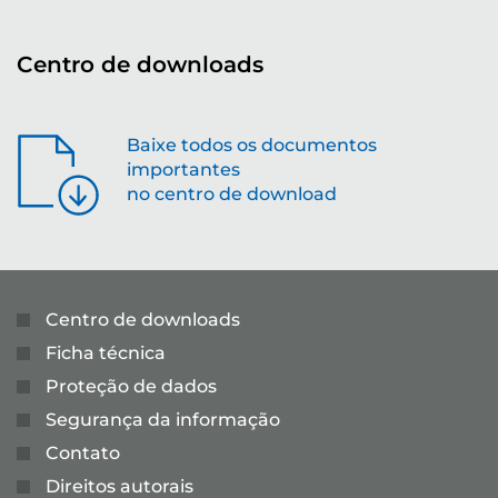
Centro de downloads
Baixe todos os documentos
importantes
no centro de download
Centro de downloads
Ficha técnica
Proteção de dados
Segurança da informação
Contato
Direitos autorais