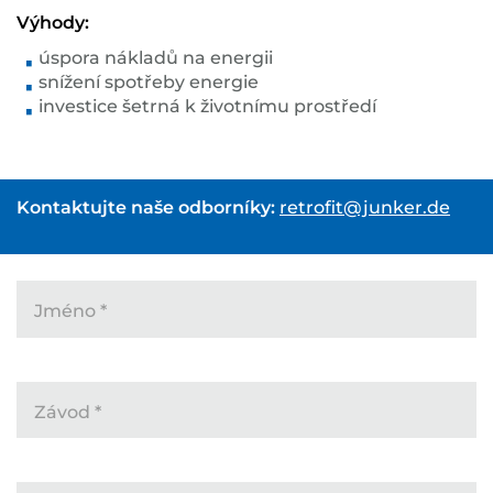
Výhody:
úspora nákladů na energii
snížení spotřeby energie
investice šetrná k životnímu prostředí
Kontaktujte naše odborníky:
retrofit@junker.de
Jméno
*
Závod
*