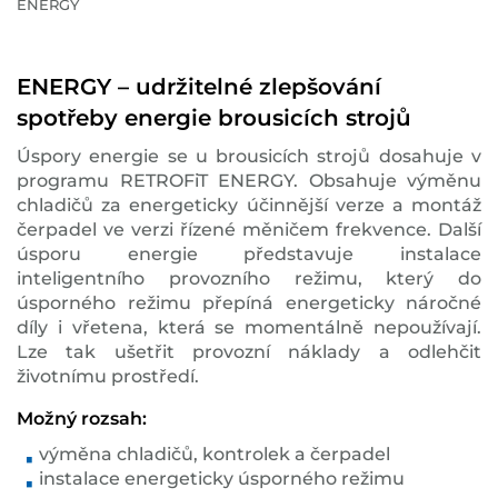
ENERGY
ENERGY – udržitelné zlepšování
spotřeby energie brousicích strojů
Úspory energie se u brousicích strojů dosahuje v
programu RETROFiT ENERGY. Obsahuje výměnu
chladičů za energeticky účinnější verze a montáž
čerpadel ve verzi řízené měničem frekvence. Další
úsporu energie představuje instalace
inteligentního provozního režimu, který do
úsporného režimu přepíná energeticky náročné
díly i vřetena, která se momentálně nepoužívají.
Lze tak ušetřit provozní náklady a odlehčit
životnímu prostředí.
Možný rozsah:
výměna chladičů, kontrolek a čerpadel
instalace energeticky úsporného režimu