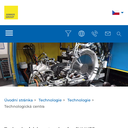
Úvodní stránka
>
Technologie
>
Technologie
>
Technologická centra