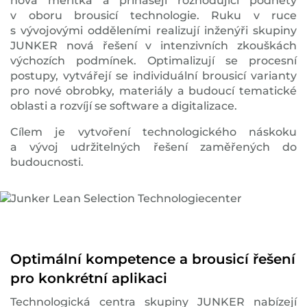
nová měřítka a přinášejí rozhodující podněty
v oboru brousicí technologie. Ruku v ruce
s vývojovými odděleními realizují inženýři skupiny
JUNKER nová řešení v intenzivních zkouškách
výchozích podmínek. Optimalizují se procesní
postupy, vytvářejí se individuální brousicí varianty
pro nové obrobky, materiály a budoucí tematické
oblasti a rozvíjí se software a digitalizace.
Cílem je vytvoření technologického náskoku
a vývoj udržitelných řešení zaměřených do
budoucnosti.
Optimální kompetence a brousicí řešení
pro konkrétní aplikaci
Technologická centra skupiny JUNKER nabízejí