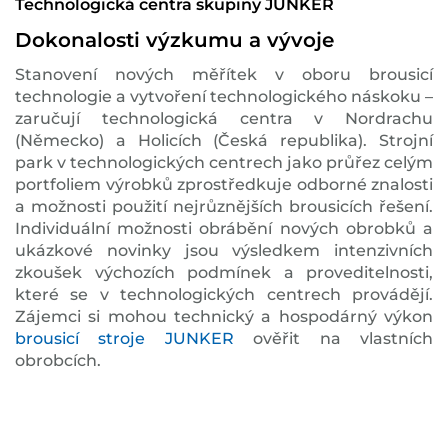
Technologická centra skupiny JUNKER
Dokonalosti výzkumu a vývoje
Stanovení nových měřítek v oboru brousicí
technologie a vytvoření technologického náskoku –
zaručují technologická centra v Nordrachu
(Německo) a Holicích (Česká republika). Strojní
park v technologických centrech jako průřez celým
portfoliem výrobků zprostředkuje odborné znalosti
a možnosti použití nejrůznějších brousicích řešení.
Individuální možnosti obrábění nových obrobků a
ukázkové novinky jsou výsledkem intenzivních
zkoušek výchozích podmínek a proveditelnosti,
které se v technologických centrech provádějí.
Zájemci si mohou technický a hospodárný výkon
brousicí stroje
JUNKER
ověřit na vlastních
obrobcích.