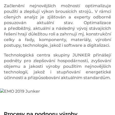
Začlenění nejnovějších možností optimalizuje
použití a zlepšují výkon brousicích strojů.. V rámci
cílených analýz je zjišťován a experty odborně
posuzován aktuální stav. Optimalizace
a předběžný, aktuální a následný vývoj stávajících
řešení hrají důležitou roli a zahrnují mj. konstrukční
celky a řady, komponenty, materiály, výrobní
postupy, technologie, jakož i software a digitalizaci.
Technologická centra skupiny JUNKER přinášejí
podněty pro zlepšování hospodárnosti, zvyšování
objemu a jakosti výroby použitím nejnovějších
technologií, jakož i stupňování energetické
účinnosti a přizpůsobování aktuálním standardům.
Procesy na podporu výroby