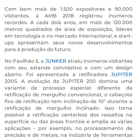
Com bem mais de 1.500 expositores e 90.000
visitantes, a AMB 2018 registrou inúmeros
recordes. A cada dois anos, em mais de 120.000
metros quadrados de área de exposição, líderes
em tecnologia e no mercado internacional, e start-
ups apresentam seus novos desenvolvimentos
para a produção do futuro.
No Pavilhão 5, a
JUNKER
atraiu inúmeros visitantes
com seu estande convidativo e com um design
aberto. Foi apresentada a retificadora
JUPITER
200S. A evolução da JUPITER 200 domina uma
variante de processo especial: diferente da
retificação de mergulho convencional, o cabeçote
fixo de retificação tem inclinação de 10° durante a
retificação de mergulho inclinado. Isso torna
possível a retificação centerless dos ressaltos na
superfície ou das áreas frontais e amplia as várias
aplicações – por exemplo, no processamento de
precisão e de metais, na indústria de ferramentas