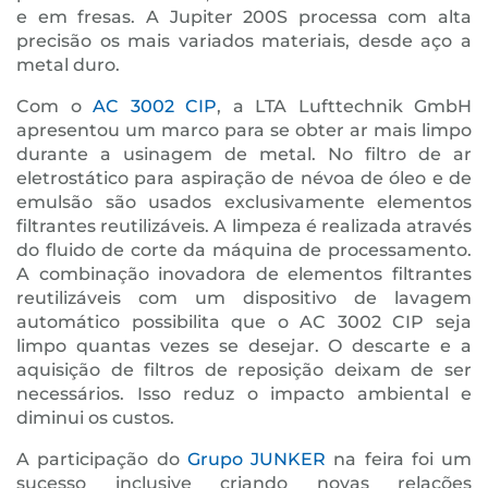
e em fresas. A Jupiter 200S processa com alta
precisão os mais variados materiais, desde aço a
metal duro.
Com o
AC 3002 CIP
, a LTA Lufttechnik GmbH
apresentou um marco para se obter ar mais limpo
durante a usinagem de metal. No filtro de ar
eletrostático para aspiração de névoa de óleo e de
emulsão são usados exclusivamente elementos
filtrantes reutilizáveis. A limpeza é realizada através
do fluido de corte da máquina de processamento.
A combinação inovadora de elementos filtrantes
reutilizáveis com um dispositivo de lavagem
automático possibilita que o AC 3002 CIP seja
limpo quantas vezes se desejar. O descarte e a
aquisição de filtros de reposição deixam de ser
necessários. Isso reduz o impacto ambiental e
diminui os custos.
A participação do
Grupo JUNKER
na feira foi um
sucesso inclusive criando novas relações