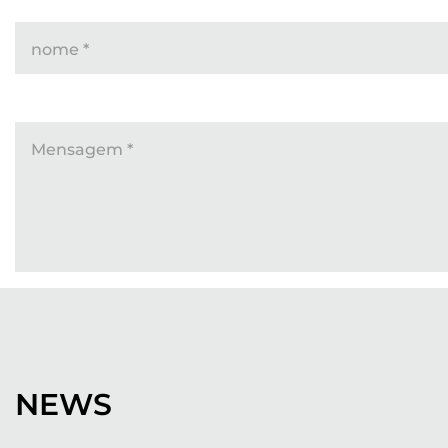
nome
*
Mensagem
*
NEWS