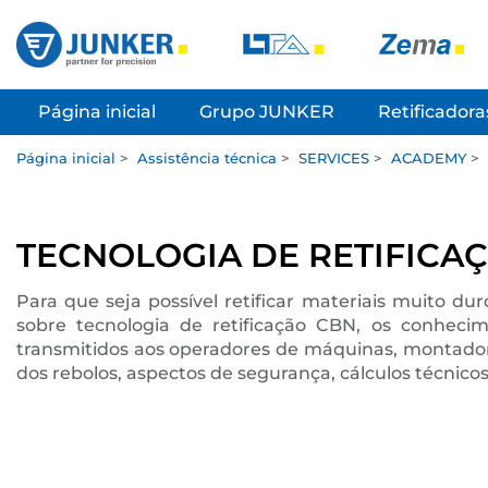
Página inicial
Grupo JUNKER
Retificadora
Página inicial
>
Assistência técnica
>
SERVICES
>
ACADEMY
>
TECNOLOGIA DE RETIFICA
Para que seja possível retificar materiais muito d
sobre tecnologia de retificação CBN, os conhecim
transmitidos aos operadores de máquinas, montadore
dos rebolos, aspectos de segurança, cálculos técnic