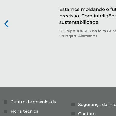
Estamos moldando o fu
precisão. Com inteligên
sustentabilidade.
O Grupo JUNKER na feira Gri
Stuttgart, Alemanha
Centro de downloads
Segurança da in
Ficha técnica
Contato