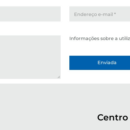
Endereço e-mail
*
Informações sobre a util
Centro