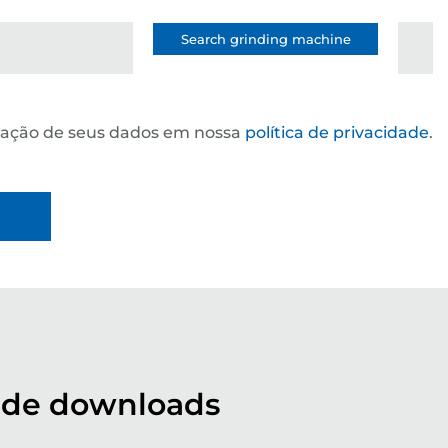
Search grinding machine
ização de seus dados em nossa
política de privacidade
.
 de downloads