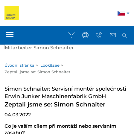
Úvodní stránka
>
Look&see
>
Zeptali jsme se: Simon Schnaiter
Simon Schnaiter: Servisní montér společnosti
Erwin Junker Maschinenfabrik GmbH
Zeptali jsme se: Simon Schnaiter
04.03.2022
Co je vaším cílem při montáži nebo servisním
zásahu?