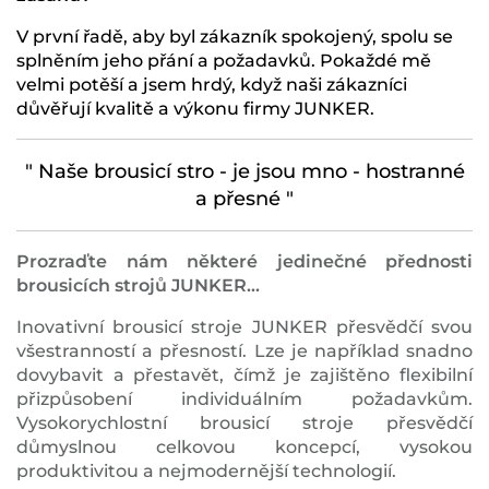
V první řadě, aby byl zákazník spokojený, spolu se
splněním jeho přání a požadavků. Pokaždé mě
velmi potěší a jsem hrdý, když naši zákazníci
důvěřují kvalitě a výkonu firmy JUNKER.
" Naše brousicí stro - je jsou mno - hostranné
a přesné "
Prozraďte nám některé jedinečné přednosti
brousicích strojů JUNKER...
Inovativní brousicí stroje JUNKER přesvědčí svou
všestranností a přesností. Lze je například snadno
dovybavit a přestavět, čímž je zajištěno flexibilní
přizpůsobení individuálním požadavkům.
Vysokorychlostní brousicí stroje přesvědčí
důmyslnou celkovou koncepcí, vysokou
produktivitou a nejmodernější technologií.