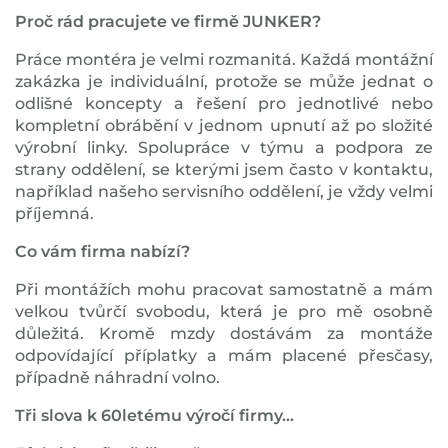
Proč rád pracujete ve firmě JUNKER?
Práce montéra je velmi rozmanitá. Každá montážní
zakázka je individuální, protože se může jednat o
odlišné koncepty a řešení pro jednotlivé nebo
kompletní obrábění v jednom upnutí až po složité
výrobní linky. Spolupráce v týmu a podpora ze
strany oddělení, se kterými jsem často v kontaktu,
například našeho servisního oddělení, je vždy velmi
příjemná.
Co vám firma nabízí?
Při montážích mohu pracovat samostatně a mám
velkou tvůrčí svobodu, která je pro mě osobně
důležitá. Kromě mzdy dostávám za montáže
odpovídající příplatky a mám placené přesčasy,
případně náhradní volno.
Tři slova k 60letému výročí firmy...