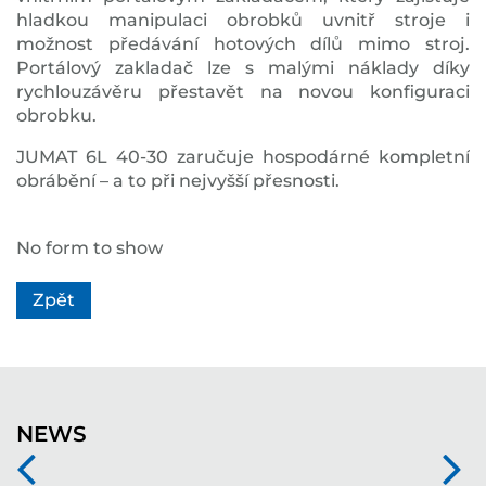
hladkou manipulaci obrobků uvnitř stroje i
možnost předávání hotových dílů mimo stroj.
Portálový zakladač lze s malými náklady díky
rychlouzávěru přestavět na novou konfiguraci
obrobku.
JUMAT 6L 40-30 zaručuje hospodárné kompletní
obrábění – a to při nejvyšší přesnosti.
No form to show
Zpět
NEWS